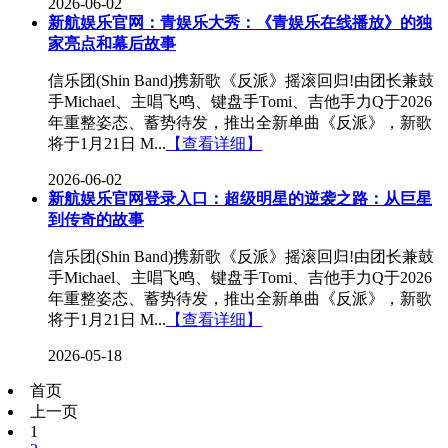
2026-06-02
新航娱乐官网：青娱乐大秀：《青娱乐在线播放》的独
家亮点和幕后故事
信乐团(Shin Band)携新歌《反派》摇滚回归!由团长兼鼓
手Michael、主唱飞鸣、键盘手Tomi、吉他手力Q于2026
年重整姿态、蓄势待发，推出全新单曲《反派》，新歌
将于1月21日 M...
【查看详细】
2026-06-02
新航娱乐官网登录入口：超级明星的逆袭之路：从巨星
到传奇的故事
信乐团(Shin Band)携新歌《反派》摇滚回归!由团长兼鼓
手Michael、主唱飞鸣、键盘手Tomi、吉他手力Q于2026
年重整姿态、蓄势待发，推出全新单曲《反派》，新歌
将于1月21日 M...
【查看详细】
2026-05-18
首页
上一页
1